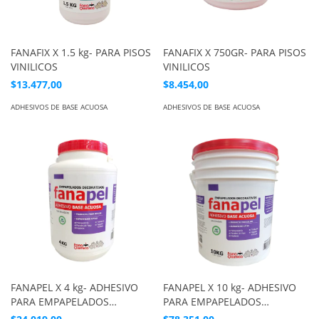
FANAFIX X 1.5 kg- PARA PISOS
FANAFIX X 750GR- PARA PISOS
VINILICOS
VINILICOS
$13.477,00
$8.454,00
ADHESIVOS DE BASE ACUOSA
ADHESIVOS DE BASE ACUOSA
FANAPEL X 4 kg- ADHESIVO
FANAPEL X 10 kg- ADHESIVO
PARA EMPAPELADOS
PARA EMPAPELADOS
DECORATIVOS
DECORATIVOS