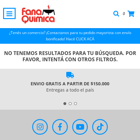
0
¿Tenés un comercio? ¡Contactanos para tu pedido mayorista con envío
bonificado! Hacé CLICK ACÁ
NO TENEMOS RESULTADOS PARA TU BÚSQUEDA. POR
FAVOR, INTENTÁ CON OTROS FILTROS.
ENVIO GRATIS A PARTIR DE $150.000
Entregas a todo el país