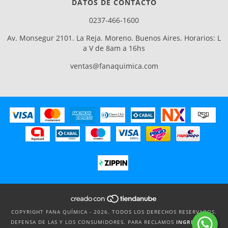
DATOS DE CONTACTO
0237-466-1600
Av. Monsegur 2101. La Reja. Moreno. Buenos Aires. Horarios: L
a V de 8am a 16hs
ventas@fanaquimica.com
COPYRIGHT FANA QUÍMICA - 2026. TODOS LOS DERECHOS RESERVADOS.
DEFENSA DE LAS Y LOS CONSUMIDORES. PARA RECLAMOS
INGRESÁ ACÁ.