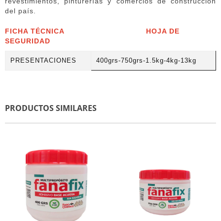
revestimientos, pinturerías y comercios de construcción
del país.
FICHA TÉCNICA
HOJA DE
SEGURIDAD
PRESENTACIONES
400grs-750grs-1.5kg-4kg-13kg
PRODUCTOS SIMILARES