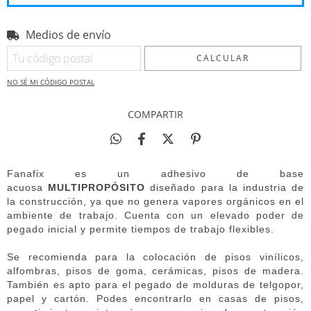
Medios de envío
Entregas para el CP:
CAMBIAR CP
CALCULAR
NO SÉ MI CÓDIGO POSTAL
COMPARTIR
Fanafix es un adhesivo de base
acuosa
MULTIPROPÓSITO
diseñado para la industria de
la construcción, ya que no genera vapores orgánicos en el
ambiente de trabajo. Cuenta con un elevado poder de
pegado inicial y permite tiempos de trabajo flexibles.
Se recomienda para la colocación de pisos vinílicos,
alfombras, pisos de goma, cerámicas, pisos de madera.
También es apto para el pegado de molduras de telgopor,
papel y cartón. Podes encontrarlo en casas de pisos,