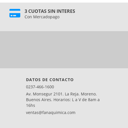
3 CUOTAS SIN INTERES
Con Mercadopago
DATOS DE CONTACTO
0237-466-1600
Av. Monsegur 2101. La Reja. Moreno.
Buenos Aires. Horarios: L a V de 8am a
16hs
ventas@fanaquimica.com