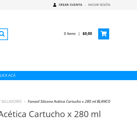
CREAR CUENTA
-
INICIAR SESIÓN
0
Items
|
$0,00
CLICK ACÁ
Y SELLADORES
-
Fanasil Silicona Acética Cartucho x 280 ml BLANCO
 Acética Cartucho x 280 ml