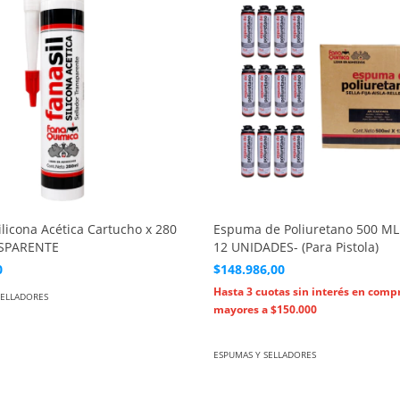
ilicona Acética Cartucho x 280
Espuma de Poliuretano 500 ML
SPARENTE
12 UNIDADES- (Para Pistola)
0
$148.986,00
SELLADORES
ESPUMAS Y SELLADORES