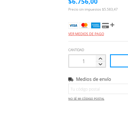
$6.756,00
Precio sin impuestos
$5.583,47
VER MEDIOS DE PAGO
CANTIDAD
Medios de envío
Entregas para el CP:
NO SÉ MI CÓDIGO POSTAL