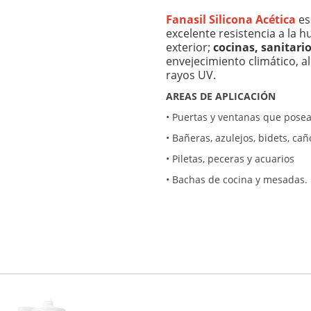
Fanasil Silicona Acética
es
excelente resistencia a la
exterior;
cocinas, sanitari
envejecimiento climático, al
rayos UV.
AREAS DE APLICACIÓN
•
Puertas y ventanas que posea
•
Bañeras, azulejos, bidets, ca
•
Piletas, peceras y acuarios
•
Bachas de cocina y mesadas.