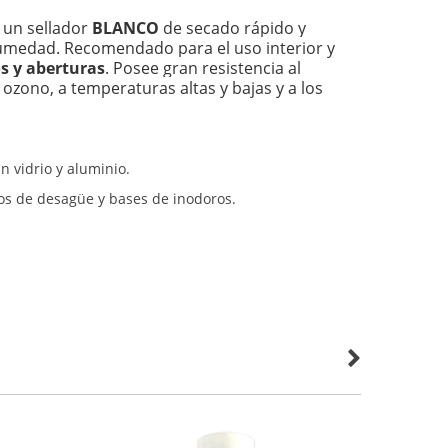
 un sellador
BLANCO
de secado rápido y
 humedad. Recomendado para el uso interior y
os y aberturas
. Posee gran resistencia al
 ozono, a temperaturas altas y bajas y a los
n vidrio y aluminio.
ños de desagüe y bases de inodoros.