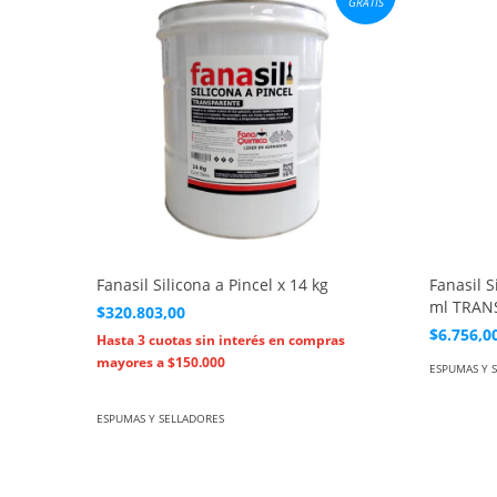
GRATIS
Fanasil Silicona a Pincel x 14 kg
Fanasil S
ml TRAN
$320.803,00
$6.756,0
ESPUMAS Y 
ESPUMAS Y SELLADORES