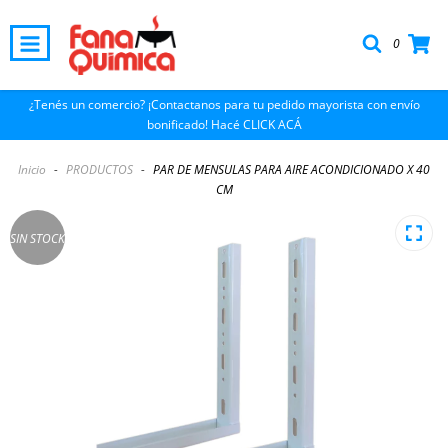
0
¿Tenés un comercio? ¡Contactanos para tu pedido mayorista con envío
bonificado! Hacé CLICK ACÁ
Inicio
-
PRODUCTOS
-
PAR DE MENSULAS PARA AIRE ACONDICIONADO X 40
CM
SIN STOCK