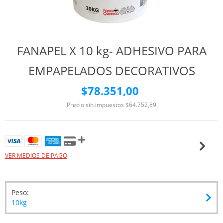
FANAPEL X 10 kg- ADHESIVO PARA
EMPAPELADOS DECORATIVOS
$78.351,00
Precio sin impuestos
$64.752,89
VER MEDIOS DE PAGO
Peso:
10kg