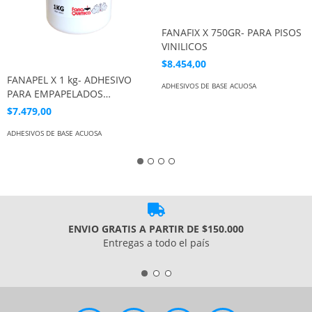
FANAFIX X 750GR- PARA PISOS
VINILICOS
$8.454,00
FANAPEL X 1 kg- ADHESIVO
ADHESIVOS DE BASE ACUOSA
PARA EMPAPELADOS
DECORATIVOS
$7.479,00
ADHESIVOS DE BASE ACUOSA
ENVIO GRATIS A PARTIR DE $150.000
Entregas a todo el país